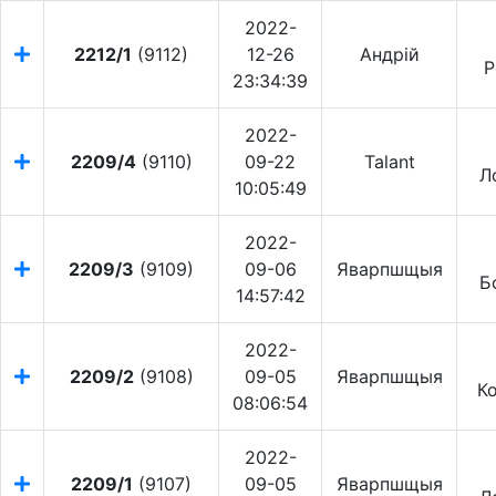
2022-
2212/1
(9112)
12-26
Андрій
Р
23:34:39
2022-
2209/4
(9110)
09-22
Talant
Л
10:05:49
2022-
2209/3
(9109)
09-06
Яварпшщыя
Б
14:57:42
2022-
2209/2
(9108)
09-05
Яварпшщыя
К
08:06:54
2022-
2209/1
(9107)
09-05
Яварпшщыя