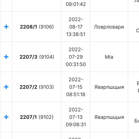
Л
08:01:42
2022-
2208/1
(9106)
08-17
Ловрловари
С
13:38:51
2022-
2207/3
(9104)
07-29
Mia
00:31:50
2022-
2207/2
(9103)
07-15
Яварпшщыя
08:51:18
2022-
2207/1
(9102)
07-13
Яварпшщыя
Б
09:06:31