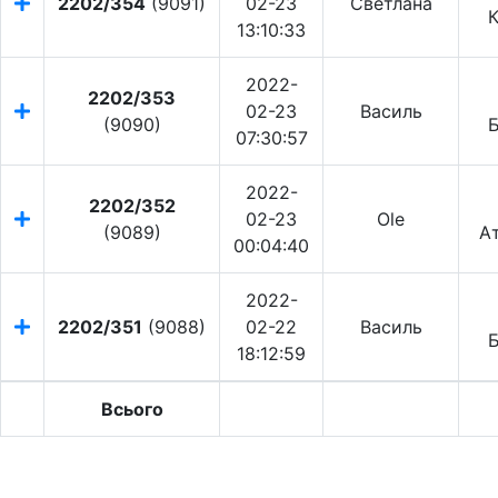
2202/354
(9091)
02-23
Светлана
К
13:10:33
2022-
2202/353
02-23
Василь
(9090)
07:30:57
2022-
2202/352
02-23
Ole
(9089)
А
00:04:40
2022-
2202/351
(9088)
02-22
Василь
18:12:59
Всього