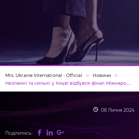
Mrs. Ukraine International - Official
Новини
Незламні та сильні: у Києві відбувся фінал Міжнаро...
08 Липня 2024
Поділитись: