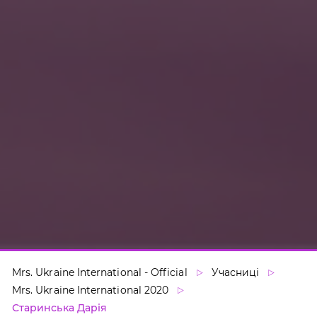
Mrs. Ukraine International - Official
Учасниці
Mrs. Ukraine International 2020
Старинська Дарія