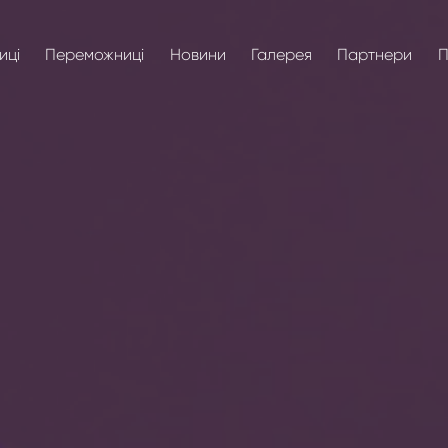
иці
Переможниці
Новини
Галерея
Партнери
П